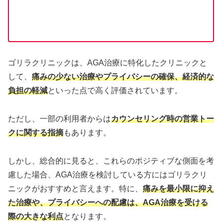
ゴリラクリニックは、AGA治療に特化したクリニックと
して、
痛みの少ない治療やプライバシーの確保、経済的な
負担の軽減
といった点で高く評価されています。
ただし、一部の利用者からは
カウンセリング時の営業トー
クに関する指摘
もあります。
しかし、総合的に見ると、これらのポジティブな側面を考
慮した場合、AGA治療を検討している方にはゴリラクリ
ニックがおすすめと言えます。特に、
痛みを最小限に抑え
た治療や、プライバシーへの配慮は、AGA治療を受ける
際の大きな利点
となります。