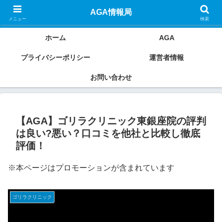
AGAクリニックの良い口コミ・悪い口コミから本当におすすめのクリニックを
AGA情報局
ご紹介していきます。
メニュー
検索
ホーム
AGA
プライバシーポリシー
運営者情報
お問い合わせ
【AGA】ゴリラクリニック東銀座院の評判
は良い?悪い？口コミを他社と比較し徹底
評価！
※本ページはプロモーションが含まれています
ゴリラクリニック