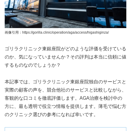
画像引用：https://gorilla.clinic/operation/aga/access/higashiginza/
ゴリラクリニック東銀座院がどのような評価を受けている
のか、気になっていませんか？その評判は本当に信頼に値
するものなのでしょうか？
本記事では、ゴリラクリニック東銀座院独自のサービスと
実際の顧客の声を、競合他社のサービスと比較しながら、
客観的な口コミを徹底評価します。AGA治療を検討中の
方に、最も透明で役立つ情報を提供します。薄毛で悩む方
のクリニック選びの参考になれば幸いです。