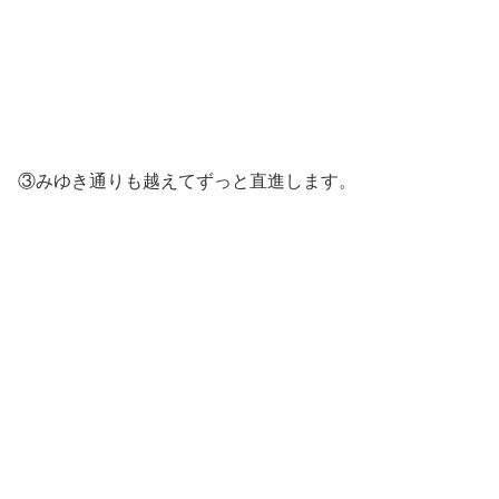
③みゆき通りも越えてずっと直進します。