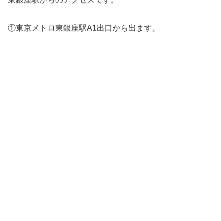
①東京メトロ東銀座駅A1出口から出ます。