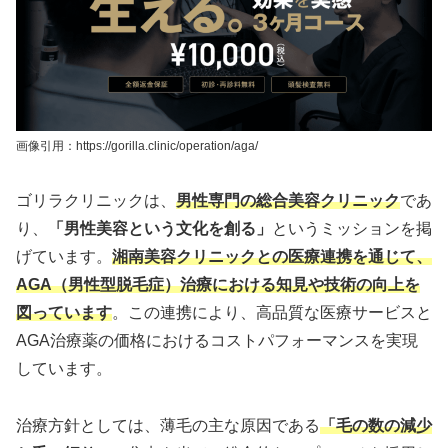
画像引用：https://gorilla.clinic/operation/aga/
ゴリラクリニックは、
男性専門の総合美容クリニック
であ
り、
「男性美容という文化を創る」
というミッションを掲
げています。
湘南美容クリニックとの医療連携を通じて、
AGA（男性型脱毛症）治療における知見や技術の向上を
図っています
。この連携により、高品質な医療サービスと
AGA治療薬の価格におけるコストパフォーマンスを実現
しています。
治療方針としては、薄毛の主な原因である
「毛の数の減少