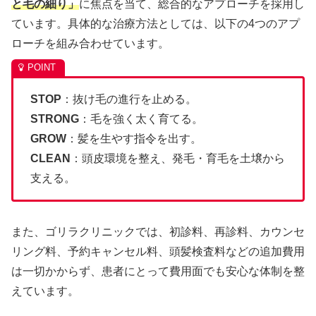
と毛の細り」
に焦点を当て、総合的なアプローチを採用し
ています。具体的な治療方法としては、以下の4つのアプ
ローチを組み合わせています。
STOP
：抜け毛の進行を止める。
STRONG
：毛を強く太く育てる。
GROW
：髪を生やす指令を出す。
CLEAN
：頭皮環境を整え、発毛・育毛を土壌から
支える。
また、ゴリラクリニックでは、初診料、再診料、カウンセ
リング料、予約キャンセル料、頭髪検査料などの追加費用
は一切かからず、患者にとって費用面でも安心な体制を整
えています。