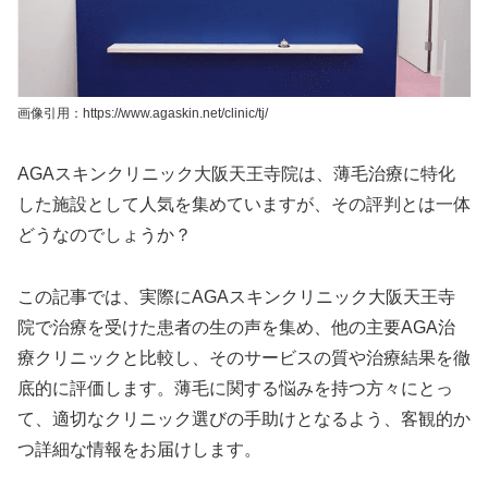
画像引用：https://www.agaskin.net/clinic/tj/
AGAスキンクリニック大阪天王寺院は、薄毛治療に特化
した施設として人気を集めていますが、その評判とは一体
どうなのでしょうか？
この記事では、実際にAGAスキンクリニック大阪天王寺
院で治療を受けた患者の生の声を集め、他の主要AGA治
療クリニックと比較し、そのサービスの質や治療結果を徹
底的に評価します。薄毛に関する悩みを持つ方々にとっ
て、適切なクリニック選びの手助けとなるよう、客観的か
つ詳細な情報をお届けします。