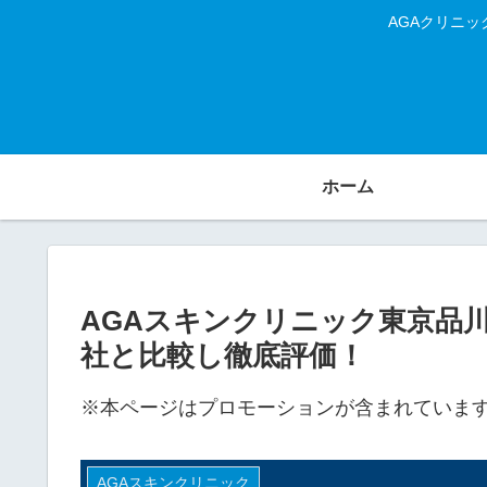
AGAクリニ
ホーム
AGAスキンクリニック東京品
社と比較し徹底評価！
※本ページはプロモーションが含まれていま
AGAスキンクリニック