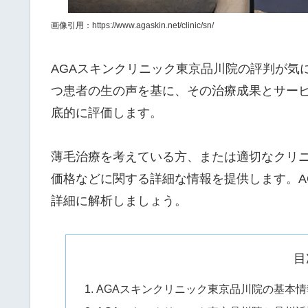
画像引用：https://www.agaskin.net/clinic/sn/
AGAスキンクリニック東京品川院の評判が気
つ患者の生の声を基に、その治療成果とサービ
底的に評価します。
薄毛治療を考えている方、または適切なクリ
価格などに関する詳細な情報を提供します。A
詳細に解析しましょう。
目
AGAスキンクリニック東京品川院の基本情