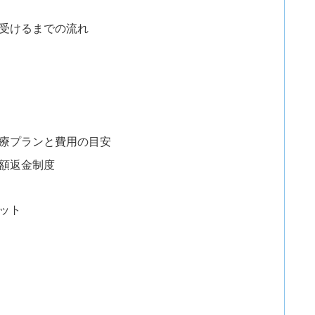
を受けるまでの流れ
治療プランと費用の目安
全額返金制度
ット