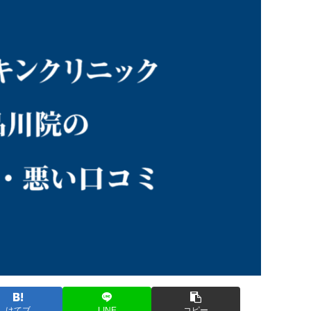
はてブ
LINE
コピー