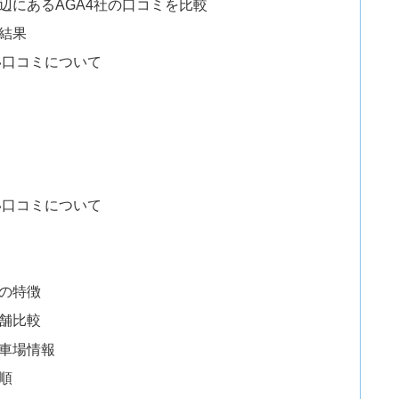
辺にあるAGA4社の口コミを比較
結果
い口コミについて
い口コミについて
ミの特徴
店舗比較
駐車場情報
順