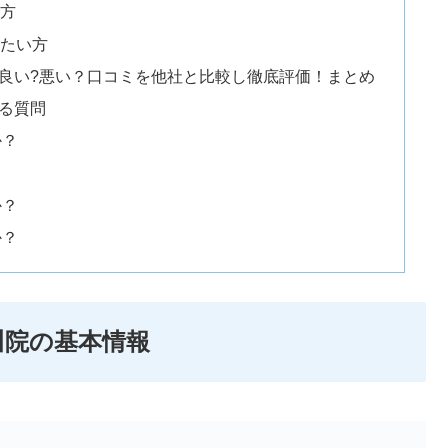
方
たい方
は良い?悪い？口コミを他社と比較し徹底評価！まとめ
ある質問
か？
か？
か？
川院の基本情報