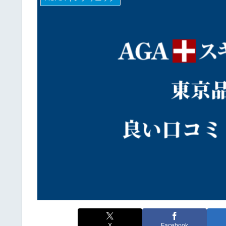
X
Facebook