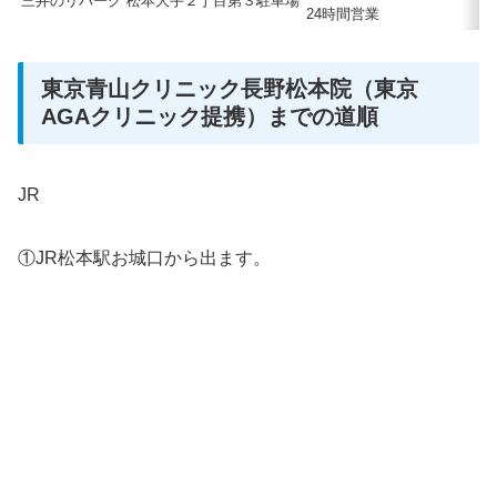
三井のリパーク 松本大手２丁目第３駐車場
24時間営業
東京青山クリニック長野松本院（東京
AGAクリニック提携）までの道順
JR
①JR松本駅お城口から出ます。