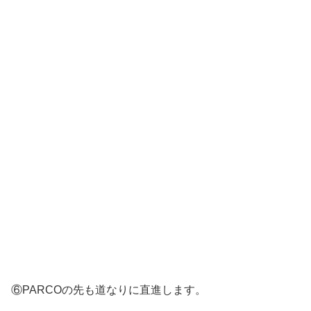
⑥PARCOの先も道なりに直進します。