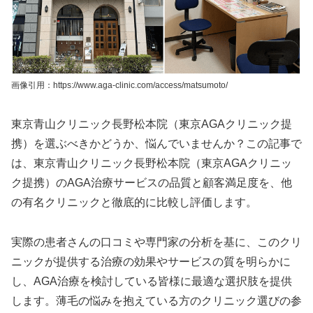
画像引用：https://www.aga-clinic.com/access/matsumoto/
東京青山クリニック長野松本院（東京AGAクリニック提
携）を選ぶべきかどうか、悩んでいませんか？この記事で
は、東京青山クリニック長野松本院（東京AGAクリニッ
ク提携）のAGA治療サービスの品質と顧客満足度を、他
の有名クリニックと徹底的に比較し評価します。
実際の患者さんの口コミや専門家の分析を基に、このクリ
ニックが提供する治療の効果やサービスの質を明らかに
し、AGA治療を検討している皆様に最適な選択肢を提供
します。薄毛の悩みを抱えている方のクリニック選びの参