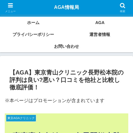
AGAクリニックの良い口コミ・悪い口コミから本当におすすめのクリニックを
AGA情報局
ご紹介していきます。
メニュー
検索
ホーム
AGA
プライバシーポリシー
運営者情報
お問い合わせ
【AGA】東京青山クリニック長野松本院の
評判は良い?悪い？口コミを他社と比較し
徹底評価！
※本ページはプロモーションが含まれています
東京AGAクリニック