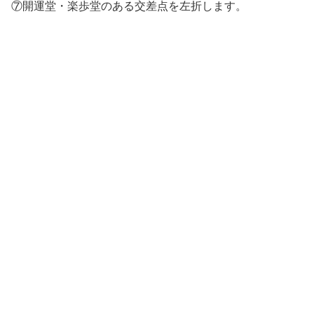
⑦開運堂・楽歩堂のある交差点を左折します。