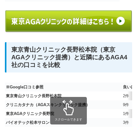
東京青山クリニック長野松本院（東京
AGAクリニック提携）と近隣にあるAGA4
社の口コミを比較
※Google口コミ参照
良い口
東京青山クリニック長野松本院
2件
クリニカタナカ（AGAスキンクリニック提携）
9件
東京AGAクリニック長野院
1件
スクロールできます
バイオテック松本サロン
3件