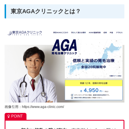
東京AGAクリニックとは？
画像引用：https://www.aga-clinic.com/