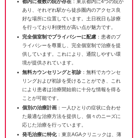
都内に複数の院が存在
：東京都内に4つの院が
あり、それぞれ駅から徒歩圏内のアクセス良
好な場所に位置しています。土日祝日も診療
を行っており利便性が高い点が魅力です​​。
完全個室制でプライバシーに配慮
：患者のプ
ライバシーを尊重し、完全個室制で治療を提
供しています。これにより、通院しやすい環
境が提供されています​​。
無料カウンセリングと初診
：無料でカウンセ
リングおよび初診を受けることができ、これ
により患者は治療開始前に十分な情報を得る
ことが可能です​​。
個別の治療計画
：一人ひとりの症状に合わせ
た最適な治療方法を提供し、個々のニーズに
応じた治療を行っています​​​​。
発毛治療に特化
：東京AGAクリニックは、薄