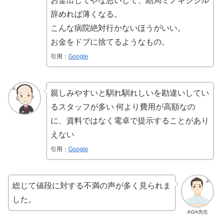
お金出してやな思いして、結局ミノキシジル
辞めれば薄くなる。
こんな病院絶対行かないほうがいい。
お金をドブに捨てるようなもの。
引用：
Google
親しみやすいと馴れ馴れしいを勘違いしてい
るスタッフが多い 何より費用が高額なの
に、資料ではなく電卓で提示することがあり
えない
引用：
Google
総じて値段に対する不満の声が多く見られま
した。
AGA先生