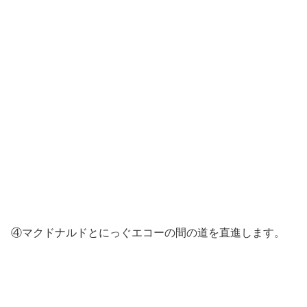
④マクドナルドとにっぐエコーの間の道を直進します。