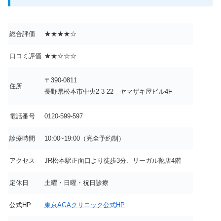
総合評価
★★★★☆
口コミ評価
★★☆☆☆
〒390-0811
住所
長野県松本市中央2-3-22 ヤマザキ屋ビル4F
電話番号
0120-599-597
診療時間
10:00~19:00（完全予約制）
アクセス
JR松本駅正面口より徒歩3分、リーガル靴店4階
定休日
土曜・日曜・祝日診療
公式HP
東京AGAクリニック公式HP