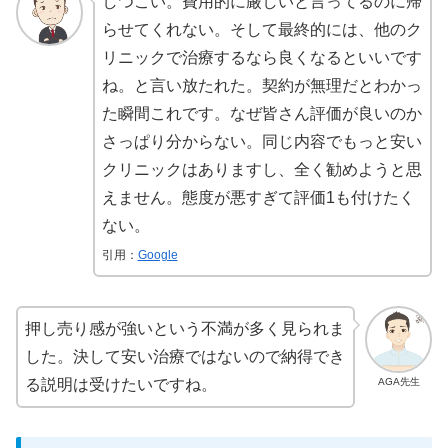
しつこい。費用的に厳しいと言ってるのに帰
らせてくれない。そして最終的には、他のク
リニックで治療するなら良くなるといいです
ね。と言い放たれた。契約が無理だとわかっ
た瞬間これです。なぜ皆さん評価が良いのか
さっぱり分からない。同じ内容でもっと安い
クリニックはありますし、全く勧めようと思
えません。態度が悪すぎて評価1も付けたく
ない。
引用：
Google
押し売り感が強いという不満が多く見られま
した。決して安い治療ではないので納得でき
AGA先生
る説明は受けたいですね。