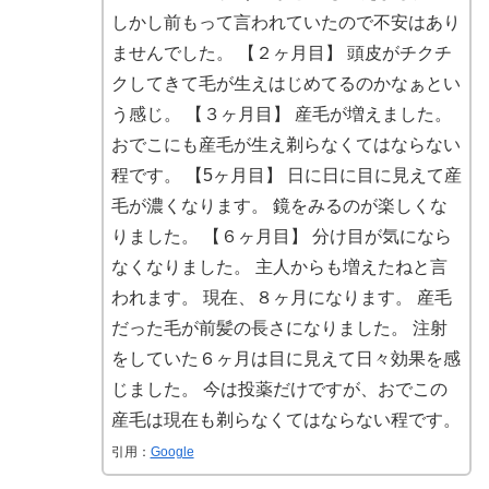
しかし前もって言われていたので不安はあり
ませんでした。 【２ヶ月目】 頭皮がチクチ
クしてきて毛が生えはじめてるのかなぁとい
う感じ。 【３ヶ月目】 産毛が増えました。
おでこにも産毛が生え剃らなくてはならない
程です。 【5ヶ月目】 日に日に目に見えて産
毛が濃くなります。 鏡をみるのが楽しくな
りました。 【６ヶ月目】 分け目が気になら
なくなりました。 主人からも増えたねと言
われます。 現在、８ヶ月になります。 産毛
だった毛が前髪の長さになりました。 注射
をしていた６ヶ月は目に見えて日々効果を感
じました。 今は投薬だけですが、おでこの
産毛は現在も剃らなくてはならない程です。
引用：
Google