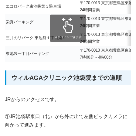
〒170-0013 東京都豊島区東
エコロパーク東池袋第３駐車場
24時間営業
〒170-0013 東京都豊島区東
栄真パーキング
24時間営業
〒170-0013 東京都豊島区東
スクロールできます
三井のリパーク 東池袋１丁目第９
24時間営業
〒170-0013 東京都豊島区東
東池袋一丁目パーキング
7時00分～4時00分
ウィルAGAクリニック池袋院までの道順
JRからのアクセスです。
①JR池袋駅東口（北）から外に出て左側ビックカメラに
向かって進みます。