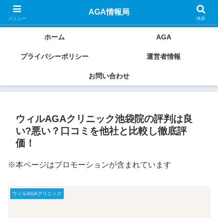
AGAクリニックの良い口コミ・悪い口コミから本当におすすめのクリニックを
AGA情報局
ご紹介していきます。
メニュー
検索
ホーム
AGA
プライバシーポリシー
運営者情報
お問い合わせ
ウィルAGAクリニック池袋院の評判は良
い?悪い？口コミを他社と比較し徹底評
価！
※本ページはプロモーションが含まれています
ウィルAGAクリニック