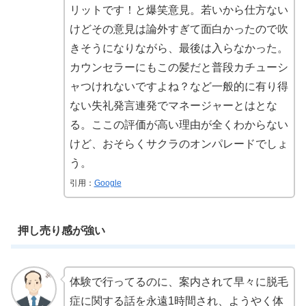
リットです！と爆笑意見。若いから仕方ない
けどその意見は論外すぎて面白かったので吹
きそうになりながら、最後は入らなかった。
カウンセラーにもこの髪だと普段カチューシ
ャつけれないですよね？など一般的に有り得
ない失礼発言連発でマネージャーとはとな
る。ここの評価が高い理由が全くわからない
けど、おそらくサクラのオンパレードでしょ
う。
引用：
Google
押し売り感が強い
体験で行ってるのに、案内されて早々に脱毛
症に関する話を永遠1時間され、ようやく体