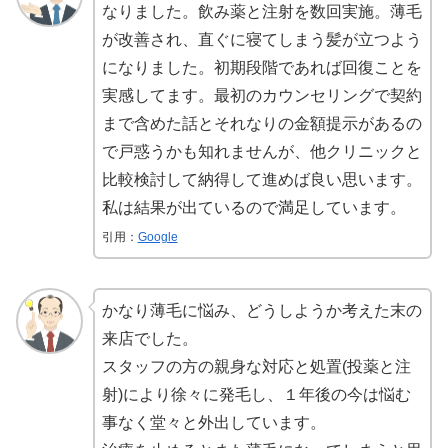
なりました。飲み薬と注射を数回実施。薄毛
が改善され、直ぐに寝てしまう髪が立つよう
になりました。初期段階であれば回復ことを
実感してます。最初のカウンセリングで契約
まで含めた話とそれなりの金額提示があるの
で戸惑うかも知れませんが、他クリニックと
比較検討して納得して進めば良い思います。
私は結果が出ているので満足しています。
引用：
Google
かなり薄毛に悩み、どうしようか考えた末の
来店でした。
スタッフの方の親身な対応と処置(投薬と注
射)により徐々に発毛し、１年後の今は悩む
事なく堂々と外出しています。