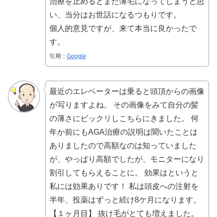
治療を止めるとまた薄毛になってしまうと思
い、当分はお世話になるつもりです。
個人的意見ですが、来て本当に良かったで
す。
引用：
Google
最近のエレベーターは乗ると頭頂からの画像
が写りますよね。 その画像をみて自分の髪
の薄さにビックリしこちらにきました。 何
年か前にもAGA治療の説明は聞いたことは
ありましたので高額なのは知っていました
が、やっぱり高額でしたが、モニターになり
割引してもらえることに。 効果はというと
私には効果ありです！ 私は頭皮への注射を
半年、投薬はずっと続け8ケ月になります。
【１ヶ月目】 抜け毛がとても増えました。