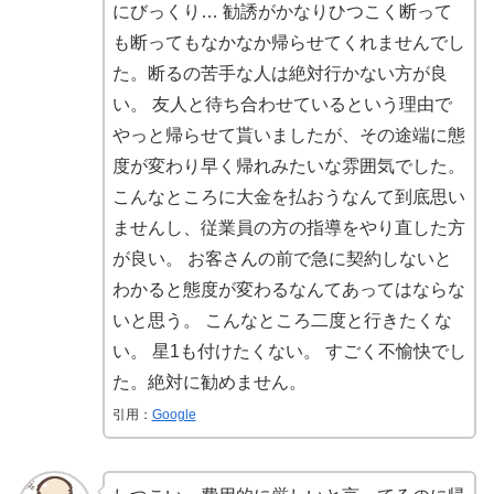
にびっくり… 勧誘がかなりひつこく断って
も断ってもなかなか帰らせてくれませんでし
た。断るの苦手な人は絶対行かない方が良
い。 友人と待ち合わせているという理由で
やっと帰らせて貰いましたが、その途端に態
度が変わり早く帰れみたいな雰囲気でした。
こんなところに大金を払おうなんて到底思い
ませんし、従業員の方の指導をやり直した方
が良い。 お客さんの前で急に契約しないと
わかると態度が変わるなんてあってはならな
いと思う。 こんなところ二度と行きたくな
い。 星1も付けたくない。 すごく不愉快でし
た。絶対に勧めません。
引用：
Google