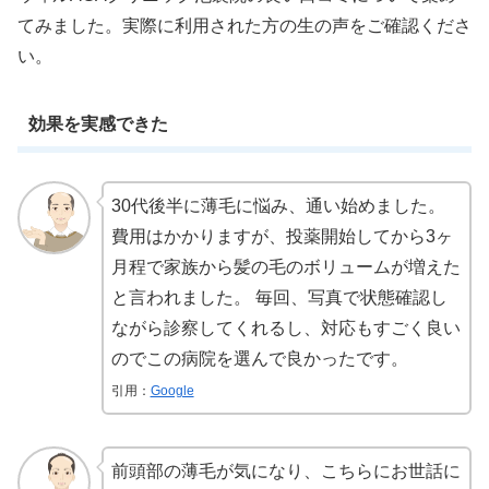
てみました。実際に利用された方の生の声をご確認くださ
い。
効果を実感できた
30代後半に薄毛に悩み、通い始めました。
費用はかかりますが、投薬開始してから3ヶ
月程で家族から髪の毛のボリュームが増えた
と言われました。 毎回、写真で状態確認し
ながら診察してくれるし、対応もすごく良い
のでこの病院を選んで良かったです。
引用：
Google
前頭部の薄毛が気になり、こちらにお世話に