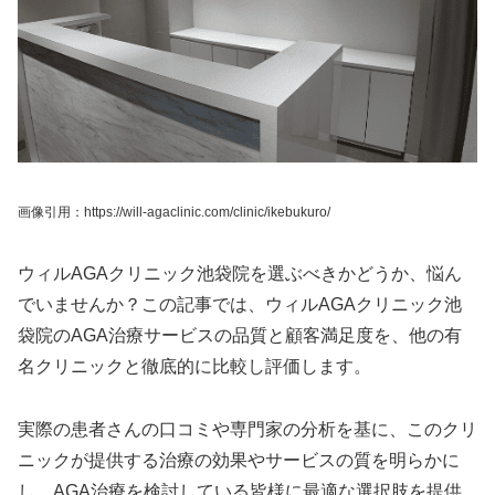
画像引用：https://will-agaclinic.com/clinic/ikebukuro/
ウィルAGAクリニック池袋院を選ぶべきかどうか、悩ん
でいませんか？この記事では、ウィルAGAクリニック池
袋院のAGA治療サービスの品質と顧客満足度を、他の有
名クリニックと徹底的に比較し評価します。
実際の患者さんの口コミや専門家の分析を基に、このクリ
ニックが提供する治療の効果やサービスの質を明らかに
し、AGA治療を検討している皆様に最適な選択肢を提供